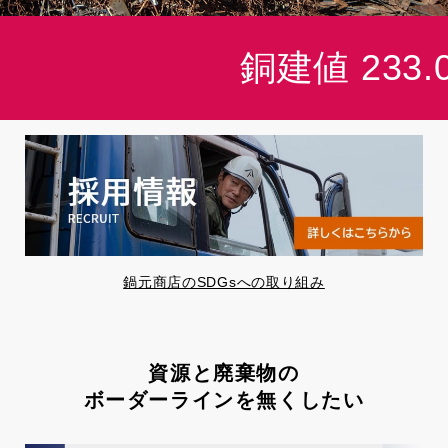
銅建値 233.
鍋元商店のSDGsへの取り組み
資源と廃棄物の
ボーダーラインを無くしたい