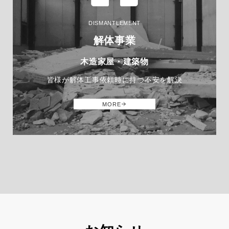
DISMANTLEMENT
解体事業
木造家屋・建築物
皆様が解体工事依頼時に持つ不安を解決
MORE