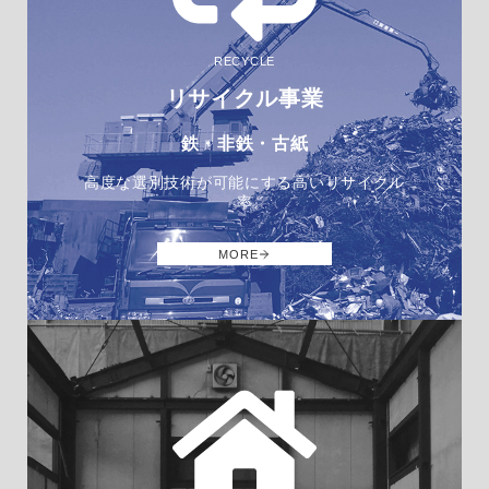
RECYCLE
リサイクル事業
鉄・非鉄・古紙
高度な選別技術が可能にする高いリサイクル
率
MORE