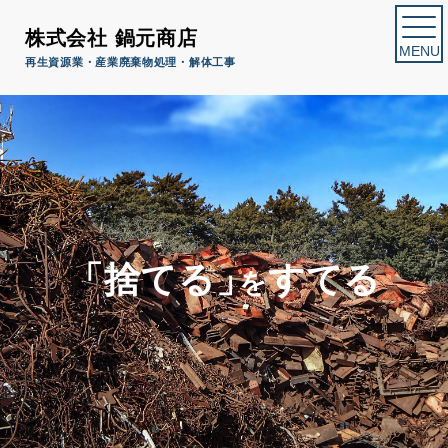
株式会社 鍋元商店
再生資源業・産業廃棄物処理・解体工事
「捨てる」
すてる
を